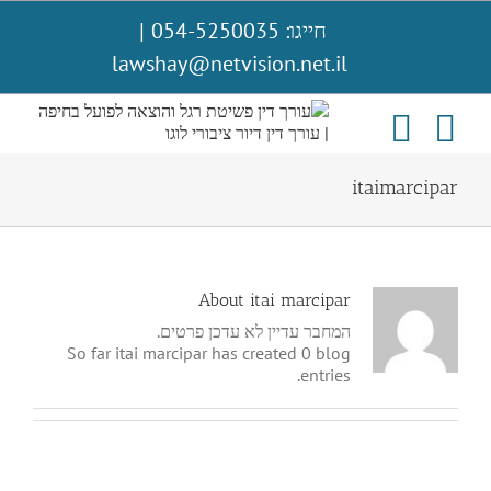
לג
חייגו: 054-5250035
|
תוכן
lawshay@netvision.net.il
itaimarcipar
About
itai marcipar
המחבר עדיין לא עדכן פרטים.
So far itai marcipar has created 0 blog
entries.