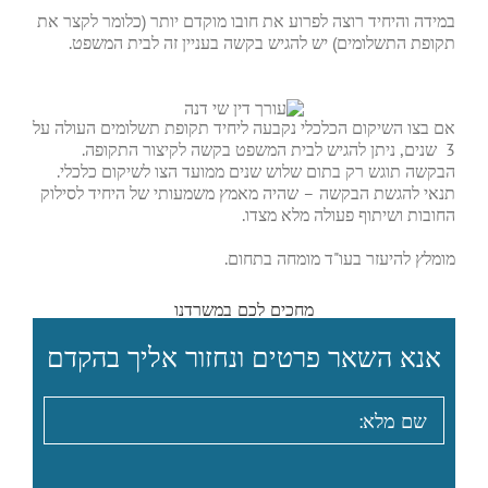
במידה והיחיד רוצה לפרוע את חובו מוקדם יותר (כלומר לקצר את
תקופת התשלומים) יש להגיש בקשה בעניין זה לבית המשפט.
אם בצו השיקום הכלכלי נקבעה ליחיד תקופת תשלומים העולה על
3 שנים, ניתן להגיש לבית המשפט בקשה לקיצור התקופה.
הבקשה תוגש רק בתום שלוש שנים ממועד הצו לשיקום כלכלי.
תנאי להגשת הבקשה – שהיה מאמץ משמעותי של היחיד לסילוק
החובות ושיתוף פעולה מלא מצדו.
מומלץ להיעזר בעו"ד מומחה בתחום.
מחכים לכם במשרדנו
אנא השאר פרטים ונחזור אליך בהקדם