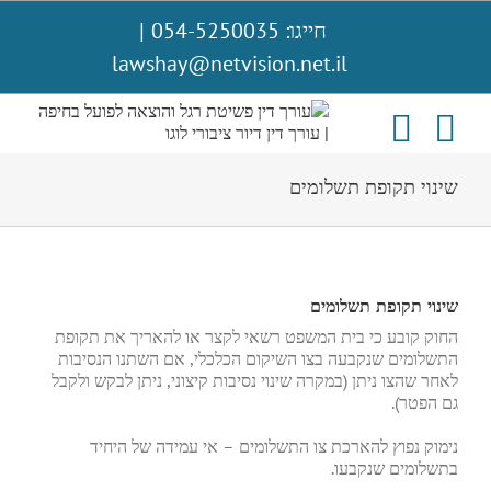
לג
חייגו: 054-5250035
|
תוכן
lawshay@netvision.net.il
שינוי תקופת תשלומים
שינוי תקופת תשלומים
החוק קובע כי בית המשפט רשאי לקצר או להאריך את תקופת
התשלומים שנקבעה בצו השיקום הכלכלי, אם השתנו הנסיבות
לאחר שהצו ניתן (במקרה שינוי נסיבות קיצוני, ניתן לבקש ולקבל
גם הפטר).
נימוק נפוץ להארכת צו התשלומים – אי עמידה של היחיד
בתשלומים שנקבעו.