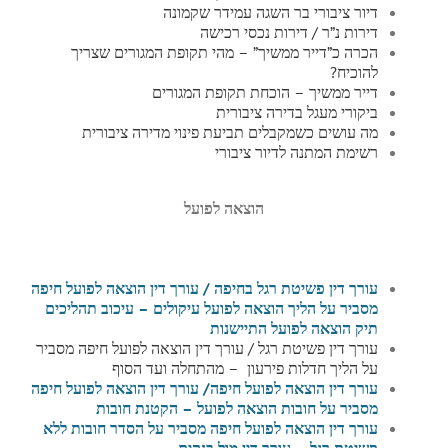
דיור ציבורי בר השגה עמידר שקמונה
דירות נ”ר / דירות נכסי רכישה
הכרה כ”דייר ממשיך” – מהי תקופת המגורים שצריך
להוכיח?
דייר ממשיך – הוכחת תקופת המגורים
ביקורי מעגל בדירה ציבורית
מה עושים כשמקבלים תביעת פינוי מדירה ציבורית
רשימת המתנה לדיור ציבורי
הוצאה לפועל
עורך דין פשיטת רגל בחיפה / עורך דין הוצאה לפועל חיפה
מסביר על הליך הוצאה לפועל עיקולים – עיכוב תהליכים
תיק הוצאה לפועל התיישנות
עורך דין פשיטת רגל / עורך דין הוצאה לפועל חיפה מסביר
על הליך חדלות פירעון – מהתחלה ועד הסוף
עורך דין הוצאה לפועל חיפה
/ עורך דין הוצאה לפועל חיפה
מסביר על חובות הוצאה לפועל – הקטנת חובות
עורך דין הוצאה לפועל חיפה מסביר על הסדר חובות ללא
פשיטת רגל – עורך דין מול בנקים