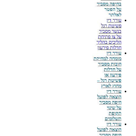
בחיפה מסביר
על
הפטר
לאלתר
עורך דין
פשיטת רגל
בנשר מסביר
על צו פתיחת
הליכים בהליך
חדלות פירעון
עורך דין
מומחה למחיקת
חובות מסביר
על חדלות
פירעון או
פשיטת רגל –
מחוץ לארץ
עורך דין
הוצאה לפועל
חיפה מסביר
על שינוי
תקופת
תשלומים
עורך דין
הוצאה לפועל
חיפה מסביר