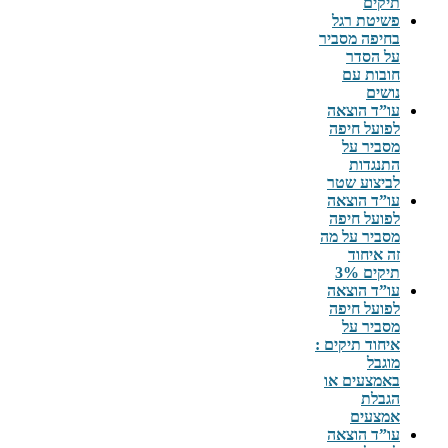
תיקים
פשיטת רגל
בחיפה מסביר
על הסדר
חובות עם
נושים
עו”ד הוצאה
לפועל חיפה
מסביר על
התנגדות
לביצוע שטר
עו”ד הוצאה
לפועל חיפה
מסביר על מה
זה איחוד
תיקים 3%
עו”ד הוצאה
לפועל חיפה
מסביר על
איחוד תיקים :
מוגבל
באמצעים או
הגבלת
אמצעים
עו”ד הוצאה