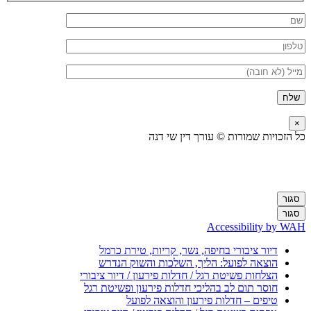
×
כל הזכויות שמורות © עורך דין שי דנה
סגור
סגור
Accessibility by WAH
דיור ציבורי בחיפה, נשר, קריות, טירת כרמל
הוצאה לפועל: הליך, השלכות והשוק הנדרש
הצלחות פשיטת רגל / חדלות פירעון / דיור ציבורי
חוסר תום לב בהליכי חדלות פירעון ופשיטת רגל
טיפים – חדלות פירעון והוצאה לפועל