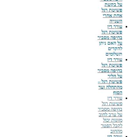
על בקשת
פשיטת רגל
אחת אחרי
השנייה
עורך דין
פשיטת רגל
בחיפה מסביר
על
האם ניתן
להקדים
תשלומים
עורך דין
פשיטת רגל
בחיפה מסביר
על הליך
פשיטת רגל –
מהתחלה ועד
הסוף
עורך דין
פשיטת רגל
בחיפה מסביר
על ערב לחוב
מזונות יכול
לקבל הפטר
מהחוב
עורך דין