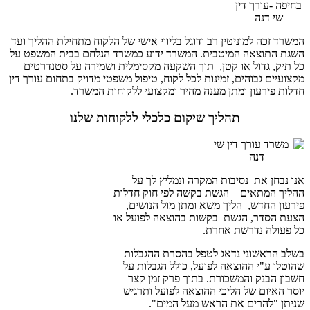
המשרד זכה למוניטין רב ודוגל בליווי אישי של הלקוח מתחילת ההליך ועד
השגת התוצאה המיטבית. המשרד ידוע כמשרד הנלחם בבית המשפט על
כל תיק, גדול או קטן, תוך השקעה מקסימלית ושמירה על סטנדרטים
מקצועיים גבוהים, זמינות לכל לקוח, טיפול משפטי מדויק בתחום עורך דין
חדלות פירעון ומתן מענה מהיר ומקצועי ללקוחות המשרד.
תהליך שיקום כלכלי ללקוחות שלנו
אנו נבחן את נסיבות המקרה ונמליץ לך על
ההליך המתאים – הגשת בקשה לפי חוק חדלות
פירעון החדש, הליך משא ומתן מול הנושים,
הצעת הסדר, הגשת בקשות בהוצאה לפועל או
כל פעולה נדרשת אחרת.
בשלב הראשוני נדאג לטפל בהסרת ההגבלות
שהוטלו ע"י ההוצאה לפועל, כולל הגבלות על
חשבון הבנק והמשכורת. בתוך פרק זמן קצר
יוסר האיום של הליכי ההוצאה לפועל ותרגיש
שניתן "להרים את הראש מעל המים".