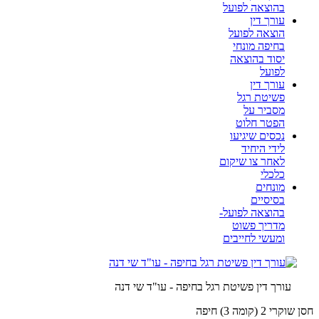
בהוצאה לפועל
עורך דין
הוצאה לפועל
בחיפה מונחי
יסוד בהוצאה
לפועל
עורך דין
פשיטת רגל
מסביר על
הפטר חלוט
נכסים שיגיעו
לידי היחיד
לאחר צו שיקום
כלכלי
מונחים
בסיסיים
בהוצאה לפועל-
מדריך פשוט
ומעשי לחייבים
עורך דין פשיטת רגל בחיפה - עו"ד שי דנה
חסן שוקרי 2 (קומה 3) חיפה