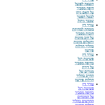
הוצאה לפועל
חיפה מסביר
על האם ניתן
לבטל הפטר
שכבר ניתן?
עורך דין
מומחה למחיקת
חובות מסביר
על חוב מזונות
ותשלום מזונות
בהליך חדלות
פירעון
עורך דין
פשיטת רגל
בחיפה מסביר
על דירת
מגורים של
החייב בהליך
חדלות פירעון
עורך דין
פשיטת רגל
בחיפה מסביר
על המונחים
החדשים בהליך