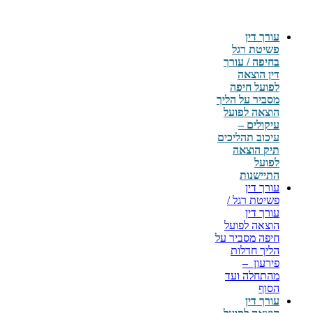
עורך דין
פשיטת רגל
בחיפה / עורך
דין הוצאה
לפועל חיפה
מסביר על הליך
הוצאה לפועל
עיקולים –
עיכוב תהליכים
תיק הוצאה
לפועל
התיישנות
עורך דין
פשיטת רגל /
עורך דין
הוצאה לפועל
חיפה מסביר על
הליך חדלות
פירעון –
מהתחלה ועד
הסוף
עורך דין