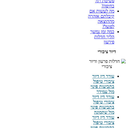
פשיטת רגל
בחיפה?
מה לעשות אם
קיבלתם אזהרה
מההוצאה
לפועל?
כמה זמן נמשך
הליך חדלות
פירעון
דיור ציבורי
עורך דין דיור
ציבורי טיפול
בתביעות פינוי
מול עמידר
עורך דין דיור
ציבורי טיפול
בתביעות פינוי
מול שקמונה
עורך דין דיור
ציבורי טיפול
בתביעות פינוי