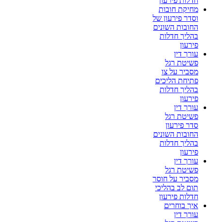
חדלות פירעון
מחיקת חובות
וסדר פירעון של
החובות השונים
בהליך חדלות
פירעון
עורך דין
פשיטת רגל
מסביר על צו
פתיחת הליכים
בהליך חדלות
פירעון
עורך דין
פשיטת רגל
סדר פירעון
החובות השונים
בהליך חדלות
פירעון
עורך דין
פשיטת רגל
מסביר על חוסר
תום לב בהליכי
חדלות פירעון
איך בוחרים
עורך דין