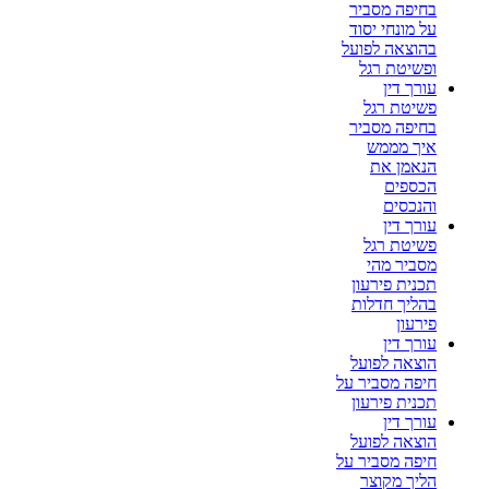
בחיפה מסביר
על מונחי יסוד
בהוצאה לפועל
ופשיטת רגל
עורך דין
פשיטת רגל
בחיפה מסביר
איך מממש
הנאמן את
הכספים
והנכסים
עורך דין
פשיטת רגל
מסביר מהי
תכנית פירעון
בהליך חדלות
פירעון
עורך דין
הוצאה לפועל
חיפה מסביר על
תכנית פירעון
עורך דין
הוצאה לפועל
חיפה מסביר על
הליך מקוצר