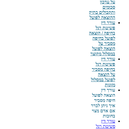
על עדכון
סכומים
ותקבולים בתיק
ההוצאה לפועל
עורך דין
פשיטת רגל
בחיפה / הוצאה
לפועל בחיפה
מסביר על
הוצאה לפועל
במסלול מקוצר
עורך דין
פשיטת רגל
בחיפה מסביר
על הוצאה
לפועל במסלול
מזונות
עורך דין
הוצאה לפועל
חיפה מסביר
איך ניתן לברר
אם אדם מצוי
בחובות
עורך דין
פשיטת רגל