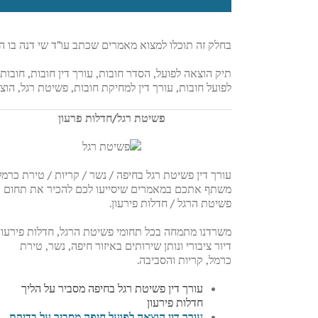
בחלק זה תוכלו למצוא מאמרים שכתב עו”ד שי דנה בו
תיק הוצאה לפועל, הסדר חובות, עורך דין חובות, חובו
לפועל חובות, עורך דין למחיקת חובות, פשיטת רגל, הוצ
פשיטת רגל/חדלות פרעון
עורך דין פשיטת רגל בחיפה / נשר / קריות / טירת כרמל
משתף אתכם במאמרים שיסייעו לכם להכיר את תחום
פשיטת הרגל / חדלות פירעון.
משרדנו מתמחה בכל תחומי פשיטת הרגל, חדלות פירעון
דיור ציבורי ונותן שירותים באיזור חיפה, נשר, טירת
כרמל, קריות והסביבה.
עורך דין פשיטת רגל בחיפה מסביר על הליך
חדלות פירעון
עורך דין הוצאה לפועל חיפה מסביר על בדיקת