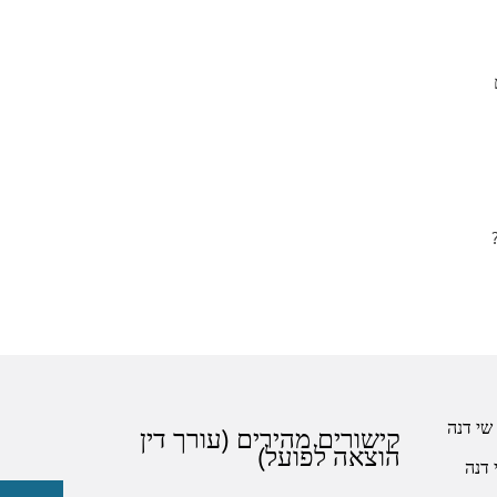
קישורים מהירים (עורך דין
הוצאה לפועל)
 דנה