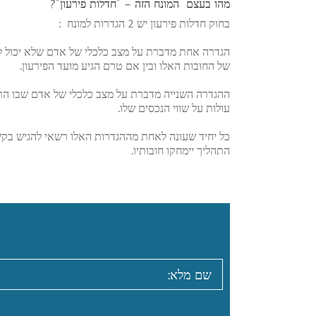
מהו בעצם המונח הזה – "חדלות פירעון"?
בחוק חדלות פירעון יש 2 הגדרות למונח :
הגדרה אחת מדברת על מצב כלכלי של אדם שלא יכול לשל
של החובות האלו ובין אם טרם הגיע מועד הפירעון.
ההגדרה השנייה מדברת על מצב כלכלי של אדם שבו התחייב
עולות על שווי הנכסים שלו.
כל יחיד שעונה לאחת מההגדרות האלו רשאי להגיש בקש
התהליך יימחקו חובותיו.