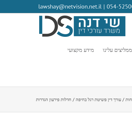
lawshay@netvision.net.il
|
ממליצים עלינו
מידע מקצועי
חות
/
עורך דין פשיטת רגל בחיפה
/
חדלות פירעון הגדרות