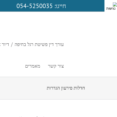
לג
חייגו: 054-5250035
תוכן
עורך דין פשיטת רגל בחיפה / דיור צ
צור קשר
מאמרים
חדלות פירעון הגדרות