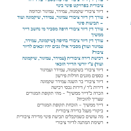
ציבורית בפרויקט פינוי בינוי
דיור ציבורי שקמנוה, עמידר, עמיגור וכדומה
עורך דין דיור ציבורי עמיגור, עמידר, שיקמונה ועוד
– תביעות פינוי
עורך דין דיור ציבורי חיפה מסביר מי נחשב דייר
ממשיך
עורך דין דיור ציבורי בחיפה (שיקמונה, עמידר,
עמיגור ועוד) מסביר אילו נכים יהיו זכאים לדיור
ציבור?
רכישת דירה ציבורית (עמידר, עמיגור, שיקמונה
ועוד) ע”י יורשי הדייר הזכאי
דיור ציבורי בשקמנוה, עמידר ועמיגור
כספים מוגנים חדלות פירעון
דיור ציבורי בר השגה עמידר שקמונה
דירות נ”ר / דירות נכסי רכישה
הכרה כ”דייר ממשיך” – מהי תקופת המגורים
שצריך להוכיח?
דייר ממשיך – הוכחת תקופת המגורים
ביקורי מעגל בדירה ציבורית
מה עושים כשמקבלים תביעת פינוי מדירה ציבורית
רשימת המתנה לדיור ציבורי