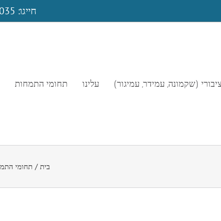
חייגו: 054-5250035
יבורי (שקמונה, עמידר, עמיגור)
עלינו
תחומי התמחות
בית
/
תחומי התמ