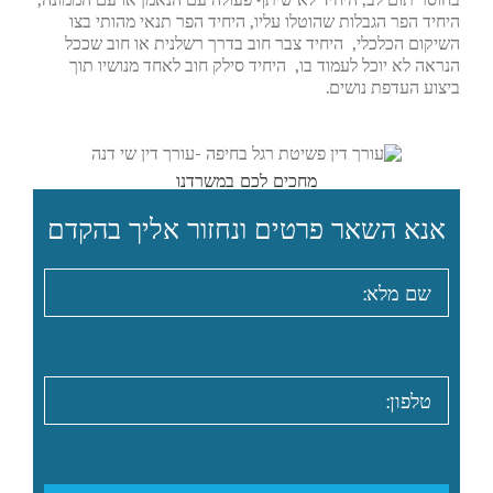
היחיד הפר הגבלות שהוטלו עליו, היחיד הפר תנאי מהותי בצו
השיקום הכלכלי, היחיד צבר חוב בדרך רשלנית או חוב שככל
הנראה לא יוכל לעמוד בו, היחיד סילק חוב לאחד מנושיו תוך
ביצוע העדפת נושים.
מחכים לכם במשרדנו
אנא השאר פרטים ונחזור אליך בהקדם